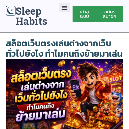
Sleep
เข้าสู่
สมัคร
ระบบ
สมาชิก
Habits
หน้าแรก
บทความสล็อต
นโยบายความเป็นส่วนตัว
ติดต่อเรา
สล็อตเว็บตรงเล่นต่างจากเว็บ
ทั่วไปยังไง ทำไมคนถึงย้ายมาเล่น