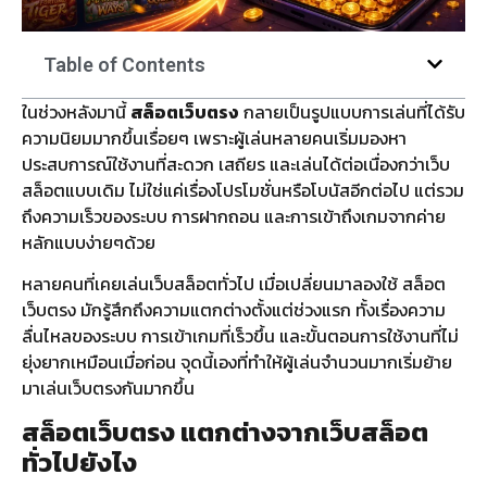
Table of Contents
ในช่วงหลังมานี้
สล็อตเว็บตรง
กลายเป็นรูปแบบการเล่นที่ได้รับ
ความนิยมมากขึ้นเรื่อยๆ เพราะผู้เล่นหลายคนเริ่มมองหา
ประสบการณ์ใช้งานที่สะดวก เสถียร และเล่นได้ต่อเนื่องกว่าเว็บ
สล็อตแบบเดิม ไม่ใช่แค่เรื่องโปรโมชั่นหรือโบนัสอีกต่อไป แต่รวม
ถึงความเร็วของระบบ การฝากถอน และการเข้าถึงเกมจากค่าย
หลักแบบง่ายๆด้วย
หลายคนที่เคยเล่นเว็บสล็อตทั่วไป เมื่อเปลี่ยนมาลองใช้ สล็อต
เว็บตรง มักรู้สึกถึงความแตกต่างตั้งแต่ช่วงแรก ทั้งเรื่องความ
ลื่นไหลของระบบ การเข้าเกมที่เร็วขึ้น และขั้นตอนการใช้งานที่ไม่
ยุ่งยากเหมือนเมื่อก่อน จุดนี้เองที่ทำให้ผู้เล่นจำนวนมากเริ่มย้าย
มาเล่นเว็บตรงกันมากขึ้น
สล็อตเว็บตรง แตกต่างจากเว็บสล็อต
ทั่วไปยังไง