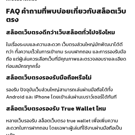
FAQ
คำถามที่พบบ่อยเกี่ยวกับสล็อตเว็บ
ตรง
สล็อตเว็บตรงดีกว่าเว็บสล็อตทั่วไปจริงไหม
ในเรื่องระบบและความสะดวก เว็บตรงส่วนใหญ่มักพัฒนาได้ดี
กว่า ทั้งความเร็วในการเข้าเกม ระบบฝากถอน และการรองรับมือ
ถือ แต่ผู้เล่นควรเลือกเว็บที่มีคุณภาพและตรวจสอบรายละเอียด
ก่อนสมัครทุกครั้ง
สล็อตเว็บตรงรองรับมือถือหรือไม่
รองรับ ปัจจุบันเว็บส่วนใหญ่สามารถเล่นผ่านมือถือได้ทั้ง
Android และ iPhone โดยเข้าเล่นผ่านเบราว์เซอร์ได้ทันที
สล็อตเว็บตรงรองรับ
True Wallet
ไหม
หลายเว็บรองรับ สล็อตเว็บตรง true wallet เพื่อเพิ่มความ
สะดวกในการฝากถอน โดยเฉพาะผู้เล่นที่ใช้งานผ่านมือถือเป็น
หลัก