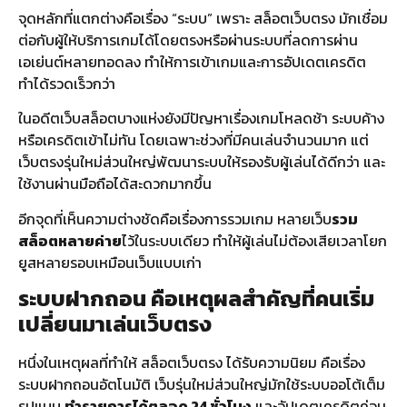
จุดหลักที่แตกต่างคือเรื่อง “ระบบ” เพราะ สล็อตเว็บตรง มักเชื่อม
ต่อกับผู้ให้บริการเกมได้โดยตรงหรือผ่านระบบที่ลดการผ่าน
เอเย่นต์หลายทอดลง ทำให้การเข้าเกมและการอัปเดตเครดิต
ทำได้รวดเร็วกว่า
ในอดีตเว็บสล็อตบางแห่งยังมีปัญหาเรื่องเกมโหลดช้า ระบบค้าง
หรือเครดิตเข้าไม่ทัน โดยเฉพาะช่วงที่มีคนเล่นจำนวนมาก แต่
เว็บตรงรุ่นใหม่ส่วนใหญ่พัฒนาระบบให้รองรับผู้เล่นได้ดีกว่า และ
ใช้งานผ่านมือถือได้สะดวกมากขึ้น
อีกจุดที่เห็นความต่างชัดคือเรื่องการรวมเกม หลายเว็บ
รวม
สล็อตหลายค่าย
ไว้ในระบบเดียว ทำให้ผู้เล่นไม่ต้องเสียเวลาโยก
ยูสหลายรอบเหมือนเว็บแบบเก่า
ระบบฝากถอน คือเหตุผลสำคัญที่คนเริ่ม
เปลี่ยนมาเล่นเว็บตรง
หนึ่งในเหตุผลที่ทำให้ สล็อตเว็บตรง ได้รับความนิยม คือเรื่อง
ระบบฝากถอนอัตโนมัติ เว็บรุ่นใหม่ส่วนใหญ่มักใช้ระบบออโต้เต็ม
รูปแบบ
ทำรายการได้ตลอด 24 ชั่วโมง
และอัปเดตเครดิตค่อน