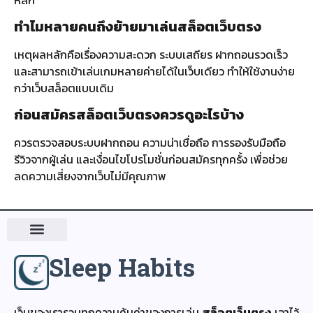
ทำไมหลายคนถึงย้ายมาเล่นสล็อตเว็บตรง
เหตุผลหลักคือเรื่องความสะดวก ระบบเสถียร ฝากถอนรวดเร็ว
และสามารถเข้าเล่นเกมหลายค่ายได้ในเว็บเดียว ทำให้ใช้งานง่าย
กว่าเว็บสล็อตแบบเดิม
ก่อนสมัครสล็อตเว็บตรงควรดูอะไรบ้าง
ควรตรวจสอบระบบฝากถอน ความน่าเชื่อถือ การรองรับมือถือ
รีวิวจากผู้เล่น และเงื่อนไขโปรโมชั่นก่อนสมัครทุกครั้ง เพื่อช่วย
ลดความเสี่ยงจากเว็บไม่มีคุณภาพ
หน้าแรก
บทความสล็อต
นโยบายความเป็นส่วนตัว
ติดต่อเรา
Sleep Habits
เว็บของเรารวมทุกความคุ้มค่าของการเล่น
สล็อตเว็บตรง
เอาไว้